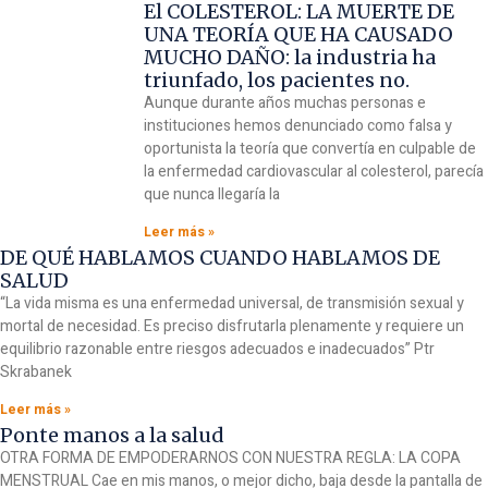
El COLESTEROL: LA MUERTE DE
UNA TEORÍA QUE HA CAUSADO
MUCHO DAÑO: la industria ha
triunfado, los pacientes no.
Aunque durante años muchas personas e
instituciones hemos denunciado como falsa y
oportunista la teoría que convertía en culpable de
la enfermedad cardiovascular al colesterol, parecía
que nunca llegaría la
Leer más »
DE QUÉ HABLAMOS CUANDO HABLAMOS DE
SALUD
“La vida misma es una enfermedad universal, de transmisión sexual y
mortal de necesidad. Es preciso disfrutarla plenamente y requiere un
equilibrio razonable entre riesgos adecuados e inadecuados” Ptr
Skrabanek
Leer más »
Ponte manos a la salud
OTRA FORMA DE EMPODERARNOS CON NUESTRA REGLA: LA COPA
MENSTRUAL Cae en mis manos, o mejor dicho, baja desde la pantalla de