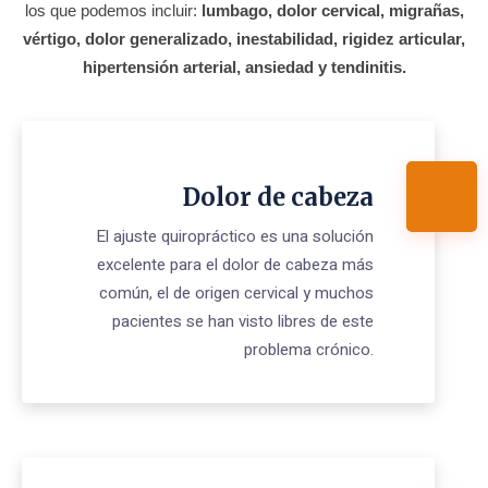
los que podemos incluir:
lumbago, dolor cervical, migrañas,
vértigo, dolor generalizado, inestabilidad, rigidez articular,
hipertensión arterial, ansiedad y tendinitis.
Dolor de cabeza
El ajuste quiropráctico es una solución
excelente para el dolor de cabeza más
común, el de origen cervical y muchos
pacientes se han visto libres de este
problema crónico.